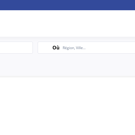
Search
Où